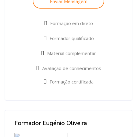
Enviar Mensagem
Formação em direto
Formador qualificado
Material complementar
Avaliação de conhecimentos
Formação certificada
Formador Eugénio Oliveira
Ignorar Formador Eugénio Oliveira