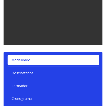
Ignorar [Cocoon] Tabs
Modalidade
Destinatários
Formador
Cronograma