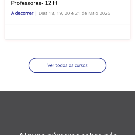
Professores- 12 H
A decorrer
|
Dias 18, 19, 20 e 21 de Maio 2026
Ver todos os cursos
Ignorar [Cocoon] Parallax Counters