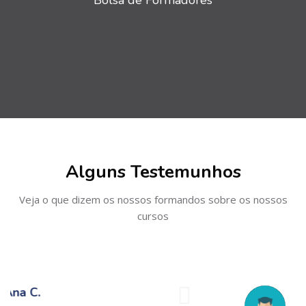
Bolsa de Formadores
Ignorar [Cocoon] Testimonials slider 4
Alguns Testemunhos
Veja o que dizem os nossos formandos sobre os nossos
cursos
António G.