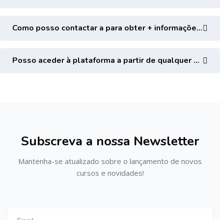
Como posso contactar a para obter + informações?
Posso aceder à plataforma a partir de qualquer dispositivo?
Ignorar [Cocoon] Subscribe
Subscreva a nossa Newsletter
Mantenha-se atualizado sobre o lançamento de novos
cursos e novidades!