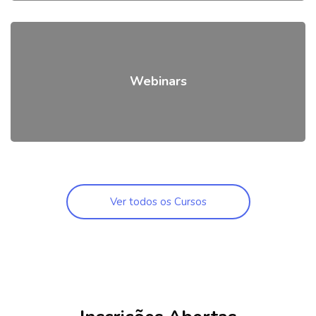
Webinars
Ver todos os Cursos
Ignorar [Cocoon] Featured Courses Masonry 6