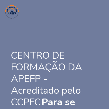
Ignorar [Cocoon] Slider style 6
CENTRO DE
FORMAÇÃO DA
APEFP -
Acreditado pelo
CCPFC
Para se