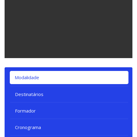
Ignorar [Cocoon] Tabs
Modalidade
Destinatários
Formador
Cronograma