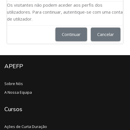
Os visitantes não podem aceder aos perfis dos
utilizadores. Para continuar, autentique-se com uma conta
de utilizador.
Continuar
Cancelar
APEFP
Sobre Nós
A Nossa Equipa
Cursos
Ações de Curta Duração